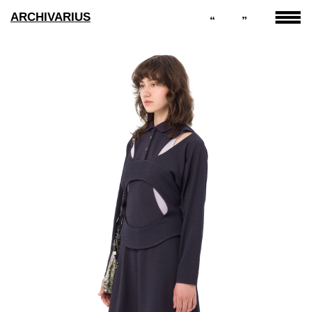
ARCHIVARIUS
“
”