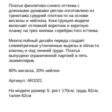
На модели размер S: рост 170см, грудь 82см,
талия 62см
ПАРАМЕТРЫ
S
В КОРЗИНУ