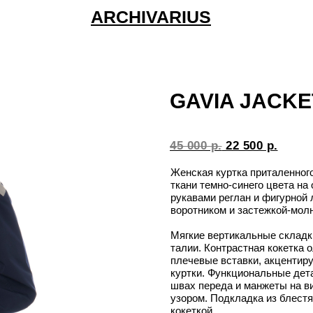
ARCHIVARIUS
GAVIA JACKE
45 000 р.
22 500 р.
Женская куртка приталенного
ткани темно-синего цвета на
рукавами реглан и фигурной
воротником и застежкой-молн
Мягкие вертикальные складк
талии. Контрастная кокетка 
плечевые вставки, акцентир
куртки. Функциональные дет
швах переда и манжеты на 
узором. Подкладка из блестя
кокеткой.