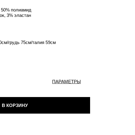
, 50% полиамид
ок, 3% эластан
0см/грудь 75см/талия 59см
ПАРАМЕТРЫ
В КОРЗИНУ