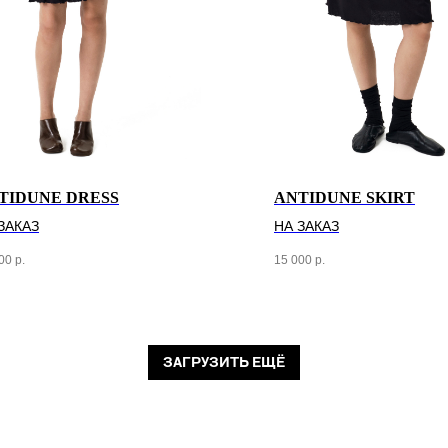
TIDUNE DRESS
ANTIDUNE SKIRT
ЗАКАЗ
НА ЗАКАЗ
00
р.
15 000
р.
ЗАГРУЗИТЬ ЕЩЁ