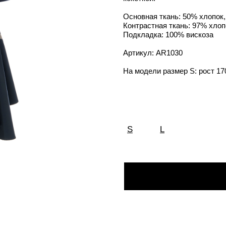
Основная ткань: 50% хлопок
Контрастная ткань: 97% хлоп
Подкладка: 100% вискоза
Артикул: AR1030
На модели размер S: рост 17
S
L