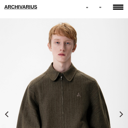
ARCHIVARIUS
“
”