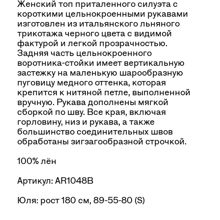
Артикул: AR1048B
Юля: рост 180 см, 89-55-80 (S)
ПАРАМЕТРЫ
S
M
НА ЗАКАЗ
Срок изготовления составляет 7 рабочих дней с
момента подтверждения оплаты.