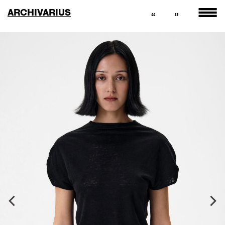
ARCHIVARIUS
“
”