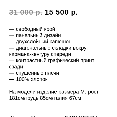
181см/грудь 85см/талия 67см
M
XL
ПАРАМЕТРЫ
В КОРЗИНУ