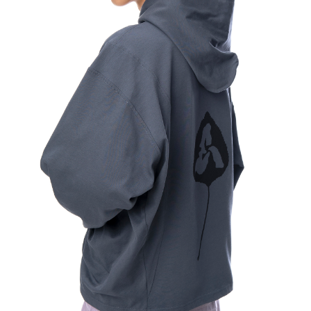
ПОДПИШИТЕСЬ НА НАШУ РАССЫЛКУ!
Подписаться
Нажимая на кнопку, вы даете согласие на обработку
персональных данных и соглашаетесь c
политикой
конфиденциальности