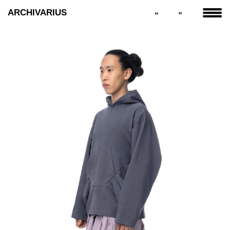
ARCHIVARIUS
“
”