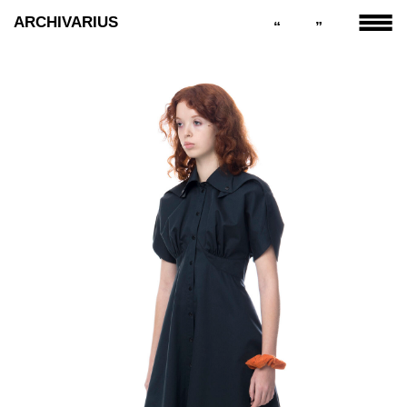
ARCHIVARIUS
“
”