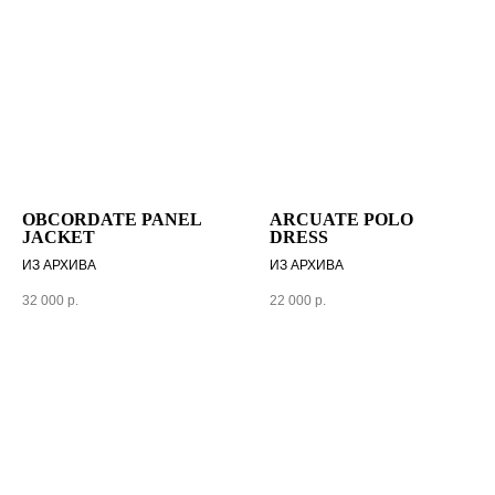
OBCORDATE PANEL
ARCUATE POLO
JAC KET
DRESS
ИЗ АРХИВА
ИЗ АРХИВА
32 000
р.
22 000
р.