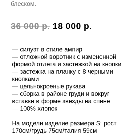
На модели изделие размера S: рост
170см/грудь 75см/талия 59см
S
M
ПАРАМЕТРЫ
В КОРЗИНУ