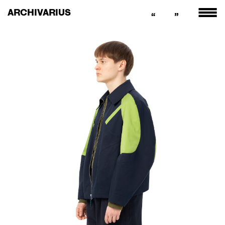
ARCHIVARIUS
“
”