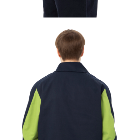
ПОДПИШИТЕСЬ НА НАШУ РАССЫЛКУ!
Подписаться
Нажимая на кнопку, вы даете согласие на обработку
политикой
персональных данных и соглашаетесь c
конфиденциальности